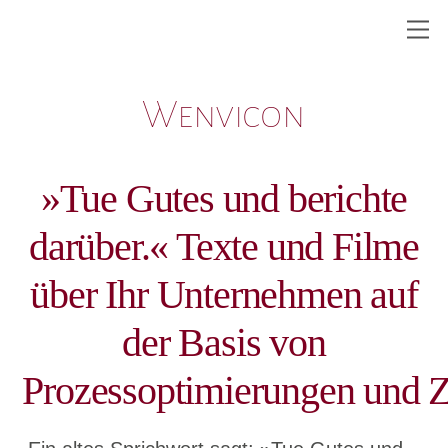
Skip
M
to
content
Wenvicon
»Tue Gutes und berichte
darüber.« Texte und Filme
über Ihr Unternehmen auf
der Basis von
Prozessoptimierungen und Ze