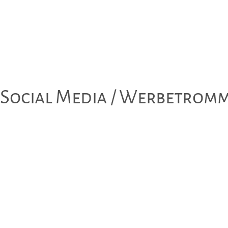
/ Social Media / Werbetromm