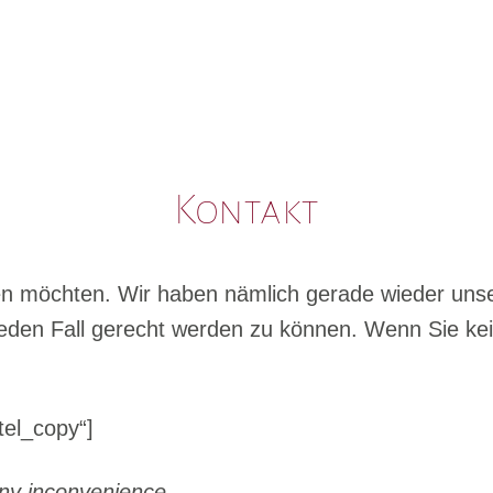
Kontakt
eten möchten. Wir haben nämlich gerade wieder un
eden Fall gerecht werden zu können. Wenn Sie k
tel_copy“]
any inconvenience.