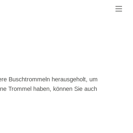
Me
sere Buschtrommeln herausgeholt, um
eine Trommel haben, können Sie auch