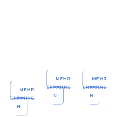
MEHR
MEHR
ERFAHRE
ERFAHRE
MEHR
N
N
ERFAHRE
N