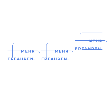
MEHR
ERFAHREN
MEHR
MEHR
ERFAHREN
ERFAHREN