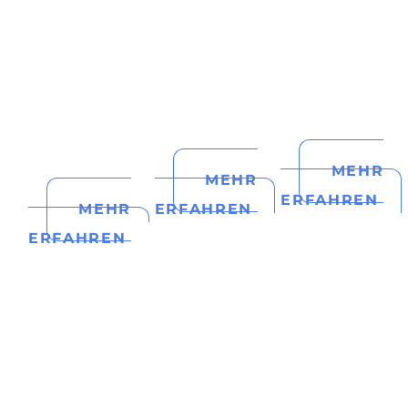
MEHR
MEHR
ERFAHREN
MEHR
ERFAHREN
ERFAHREN