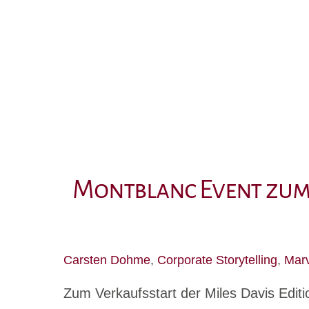
Skip
to
content
Montblanc Event zum 
Carsten Dohme
,
Corporate Storytelling
,
Mar
Zum Verkaufsstart der Miles Davis Editi