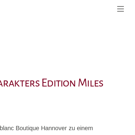
Me
rakters Edition Miles
ntblanc Boutique Hannover zu einem