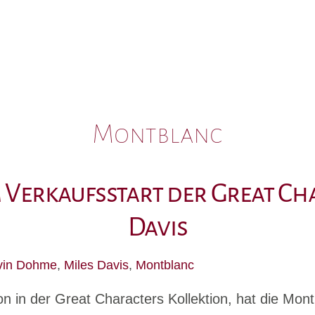
Montblanc
Verkaufsstart der Great Cha
Davis
vin Dohme
,
Miles Davis
,
Montblanc
on in der Great Characters Kollektion, hat die Mo