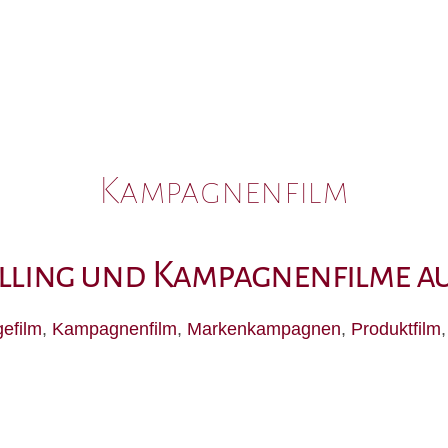
Kampagnenfilm
lling und Kampagnenfilme a
efilm
,
Kampagnenfilm
,
Markenkampagnen
,
Produktfilm