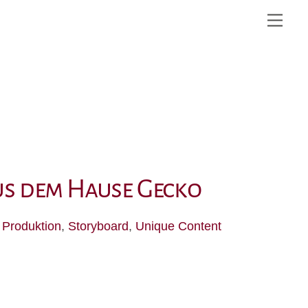
Me
us dem Hause Gecko
,
Produktion
,
Storyboard
,
Unique Content