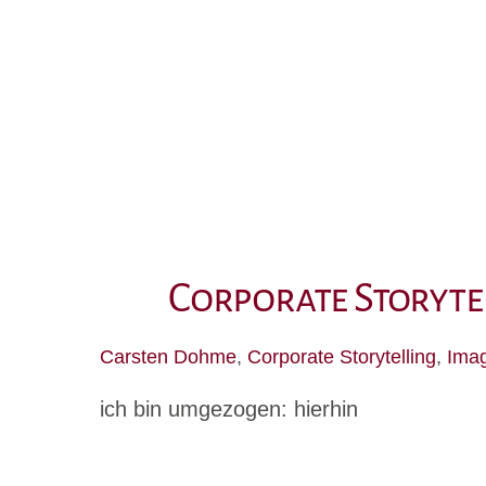
Skip
to
content
Corporate Storyte
Carsten Dohme
,
Corporate Storytelling
,
Imag
ich bin umgezogen: hierhin