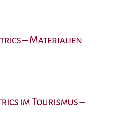
rics – Materialien
rics im Tourismus –