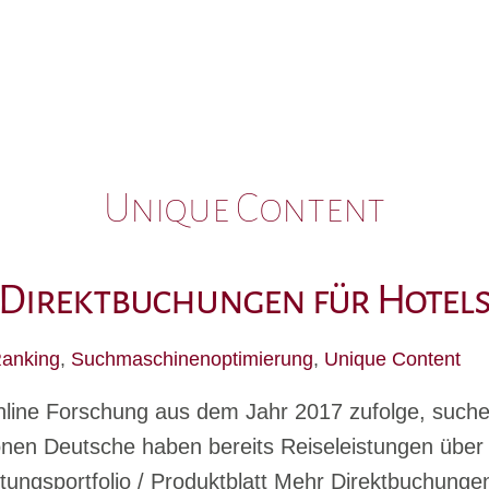
Unique Content
Direktbuchungen für Hotel
anking
,
Suchmaschinenoptimierung
,
Unique Content
nline Forschung aus dem Jahr 2017 zufolge, suche
lionen Deutsche haben bereits Reiseleistungen übe
ungsportfolio / Produktblatt Mehr Direktbuchungen