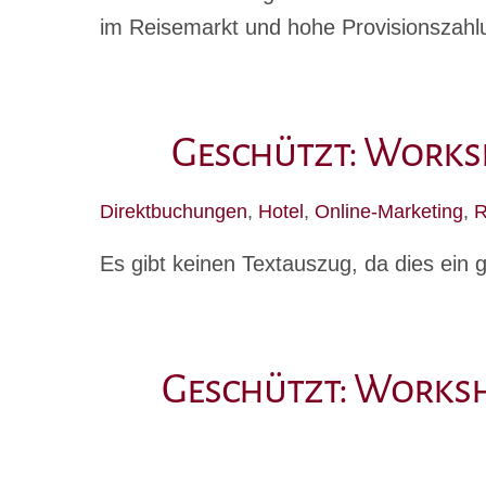
im Reisemarkt und hohe Provisionszahl
Geschützt: Worksh
Direktbuchungen
,
Hotel
,
Online-Marketing
,
R
Es gibt keinen Textauszug, da dies ein g
Geschützt: Worksho