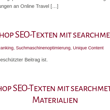
ungen an Online Travel […]
op SEO-Texten mit searchmet
anking
,
Suchmaschinenoptimierung
,
Unique Content
eschützter Beitrag ist.
p SEO-Texten mit searchmet
Materialien