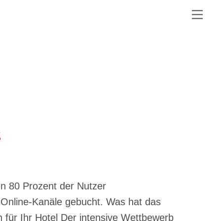
Me
s
n 80 Prozent der Nutzer
r Online-Kanäle gebucht. Was hat das
 für Ihr Hotel Der intensive Wettbewerb