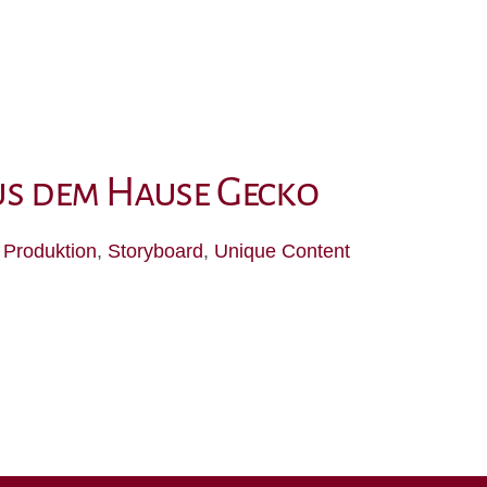
us dem Hause Gecko
,
Produktion
,
Storyboard
,
Unique Content