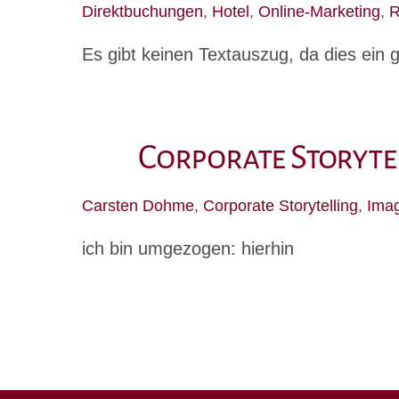
Direktbuchungen
,
Hotel
,
Online-Marketing
,
R
Es gibt keinen Textauszug, da dies ein g
Corporate Storyte
Carsten Dohme
,
Corporate Storytelling
,
Imag
ich bin umgezogen: hierhin