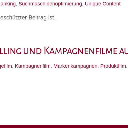
anking
,
Suchmaschinenoptimierung
,
Unique Content
eschützter Beitrag ist.
lling und Kampagnenfilme a
efilm
,
Kampagnenfilm
,
Markenkampagnen
,
Produktfilm