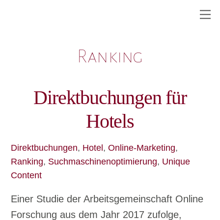
Skip
M
to
content
Ranking
Direktbuchungen für
Hotels
Direktbuchungen
,
Hotel
,
Online-Marketing
,
Ranking
,
Suchmaschinenoptimierung
,
Unique
Content
Einer Studie der Arbeitsgemeinschaft Online
Forschung aus dem Jahr 2017 zufolge,