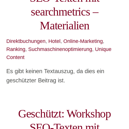
searchmetrics –
Materialien
Direktbuchungen
,
Hotel
,
Online-Marketing
,
Ranking
,
Suchmaschinenoptimierung
,
Unique
Content
Es gibt keinen Textauszug, da dies ein
geschützter Beitrag ist.
Geschützt: Workshop
SEO-Texten mit