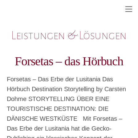
Skip
M
to
content
Leistungen & Lösungen
Forsetas – das Hörbuch
Forsetas – Das Erbe der Lusitania Das
Hörbuch Destination Storytelling by Carsten
Dohme STORYTELLING ÜBER EINE
TOURISTISCHE DESTINATION: DIE
DÄNISCHE WESTKÜSTE Mit Forsetas –
Das Erbe der Lusitania hat die Gecko-