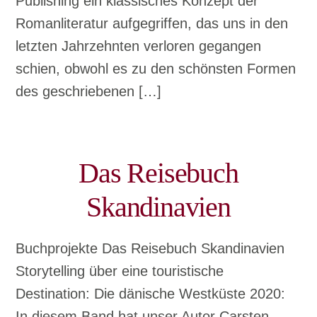
Publishing ein klassisches Konzept der
Romanliteratur aufgegriffen, das uns in den
letzten Jahrzehnten verloren gegangen
schien, obwohl es zu den schönsten Formen
des geschriebenen […]
Das Reisebuch
Skandinavien
Buchprojekte Das Reisebuch Skandinavien
Storytelling über eine touristische
Destination: Die dänische Westküste 2020:
In diesem Band hat unser Autor Carsten